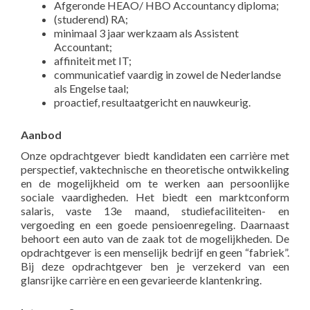
Afgeronde HEAO/ HBO Accountancy diploma;
(studerend) RA;
minimaal 3 jaar werkzaam als Assistent
Accountant;
affiniteit met IT;
communicatief vaardig in zowel de Nederlandse
als Engelse taal;
proactief, resultaatgericht en nauwkeurig.
Aanbod
Onze opdrachtgever biedt kandidaten een carrière met
perspectief, vaktechnische en theoretische ontwikkeling
en de mogelijkheid om te werken aan persoonlijke
sociale vaardigheden. Het biedt een marktconform
salaris, vaste 13e maand, studiefaciliteiten- en
vergoeding en een goede pensioenregeling. Daarnaast
behoort een auto van de zaak tot de mogelijkheden. De
opdrachtgever is een menselijk bedrijf en geen “fabriek”.
Bij deze opdrachtgever ben je verzekerd van een
glansrijke carrière en een gevarieerde klantenkring.