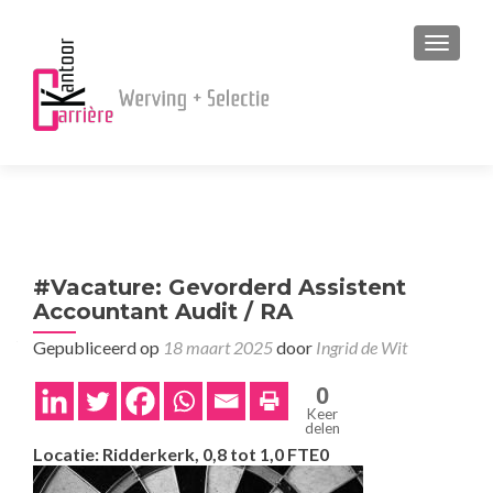
MENU
#Vacature: Gevorderd Assistent
Accountant Audit / RA
Gepubliceerd op
18 maart 2025
door
Ingrid de Wit
0
Keer
delen
Locatie: Ridderkerk, 0,8 tot 1,0 FTE
0