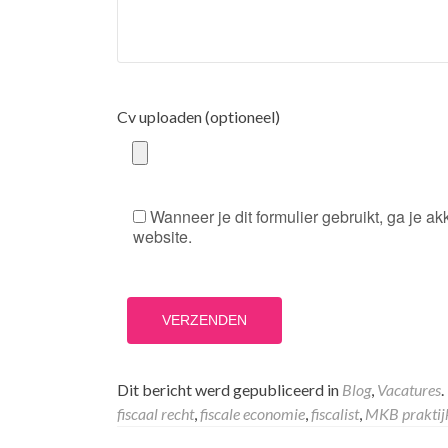
Cv uploaden (optioneel)
Wanneer je dit formulier gebruikt, ga je
website.
Dit bericht werd gepubliceerd in
Blog
,
Vacatures
.
fiscaal recht
,
fiscale economie
,
fiscalist
,
MKB praktij