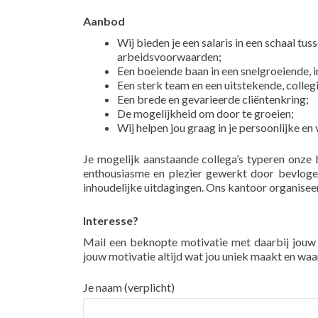
Aanbod
Wij bieden je een salaris in een schaal tu
arbeidsvoorwaarden;
Een boeiende baan in een snelgroeiende, i
Een sterk team en een uitstekende, collegi
Een brede en gevarieerde cliëntenkring;
De mogelijkheid om door te groeien;
Wij helpen jou graag in je persoonlijke e
Je mogelijk aanstaande collega’s typeren onze 
enthousiasme en plezier gewerkt door bevlogen 
inhoudelijke uitdagingen. Ons kantoor organiseer
Interesse?
Mail een beknopte motivatie met daarbij jouw
jouw motivatie altijd wat jou uniek maakt en waa
Je naam (verplicht)