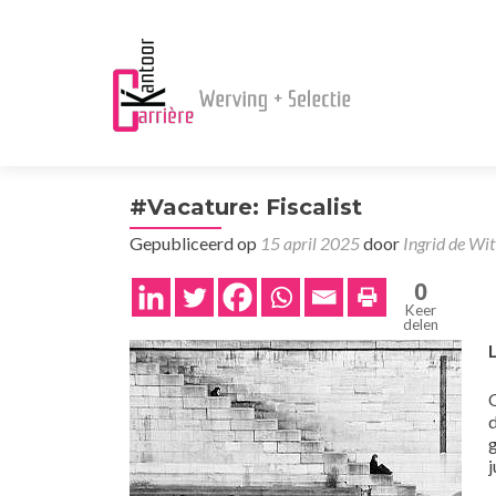
#Vacature: Fiscalist
Gepubliceerd op
15 april 2025
door
Ingrid de Wit
0
Keer
delen
j