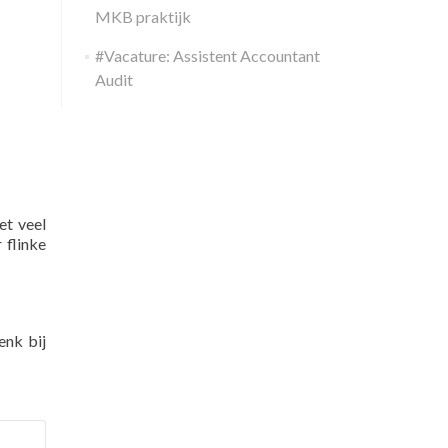
MKB praktijk
#Vacature: Assistent Accountant
Audit
et veel
 flinke
enk bij