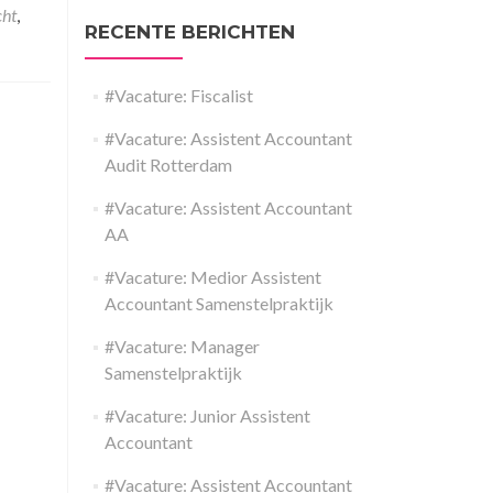
cht
,
RECENTE BERICHTEN
#Vacature: Fiscalist
#Vacature: Assistent Accountant
Audit Rotterdam
#Vacature: Assistent Accountant
AA
#Vacature: Medior Assistent
Accountant Samenstelpraktijk
#Vacature: Manager
Samenstelpraktijk
#Vacature: Junior Assistent
Accountant
#Vacature: Assistent Accountant