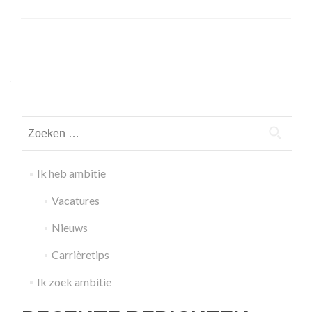
Posts
navigation
Zoeken
naar:
Ik heb ambitie
Vacatures
Nieuws
Carrièretips
Ik zoek ambitie