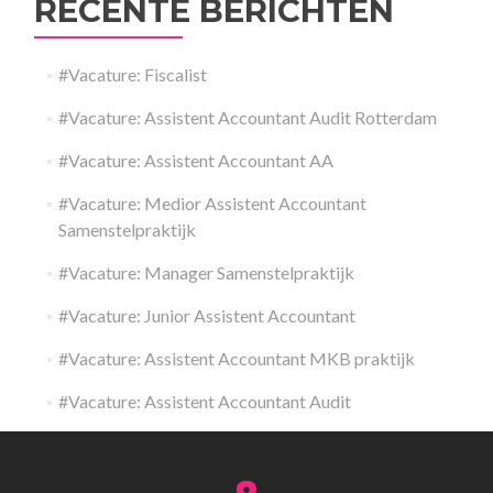
RECENTE BERICHTEN
#Vacature: Fiscalist
#Vacature: Assistent Accountant Audit Rotterdam
#Vacature: Assistent Accountant AA
#Vacature: Medior Assistent Accountant
Samenstelpraktijk
#Vacature: Manager Samenstelpraktijk
#Vacature: Junior Assistent Accountant
#Vacature: Assistent Accountant MKB praktijk
#Vacature: Assistent Accountant Audit