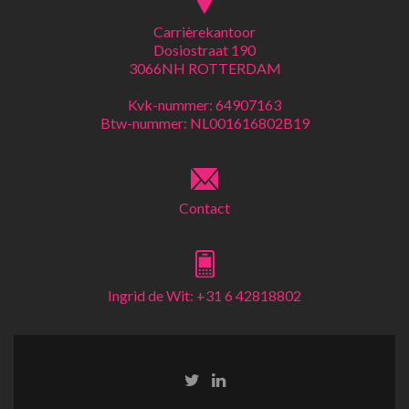
Carrièrekantoor
Dosiostraat 190
3066NH ROTTERDAM
Kvk-nummer: 64907163
Btw-nummer: NL001616802B19
Contact
Ingrid de Wit: +31 6 42818802