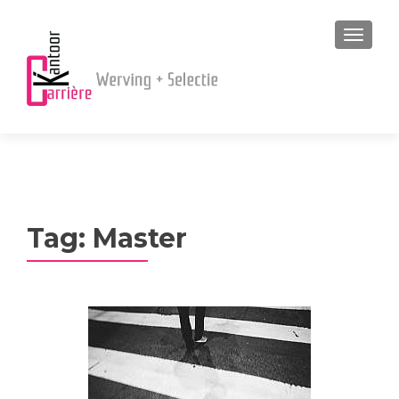
MENU
Tag:
Master