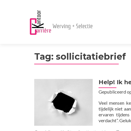
Tag:
sollicitatiebrief
Help! Ik h
Gepubliceerd o
Veel mensen ke
tijdelijk niet a
ervaren tijdens
verdacht”. Geluk