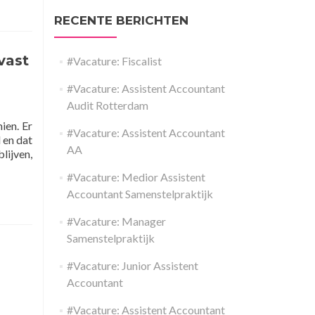
RECENTE BERICHTEN
 vast
#Vacature: Fiscalist
#Vacature: Assistent Accountant
Audit Rotterdam
ien. Er
#Vacature: Assistent Accountant
 en dat
AA
lijven,
#Vacature: Medior Assistent
Accountant Samenstelpraktijk
#Vacature: Manager
Samenstelpraktijk
#Vacature: Junior Assistent
Accountant
#Vacature: Assistent Accountant