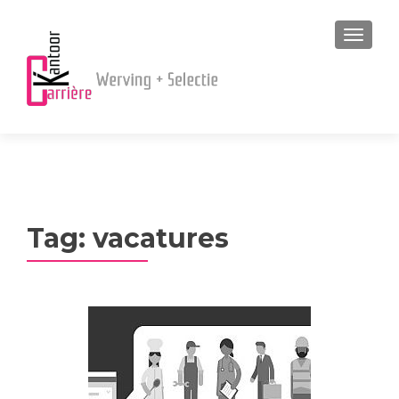
MENU
Tag:
vacatures