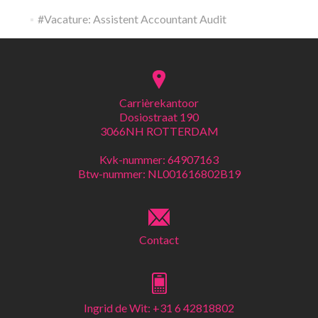
#Vacature: Assistent Accountant Audit
Carrièrekantoor
Dosiostraat 190
3066NH ROTTERDAM
Kvk-nummer: 64907163
Btw-nummer: NL001616802B19
Contact
Ingrid de Wit: +31 6 42818802