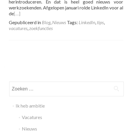
herintroduceren. En dat is heel goed nieuws voor
werkzoekenden. Afgelopen januari rolde LinkedIn voor al
de
[…]
Gepubliceerd in
Blog
,
Nieuws
Tags:
LinkedIn
,
tips
,
vacatures
,
zoekfuncties
Posts
navigation
Zoeken
naar:
Ik heb ambitie
Vacatures
Nieuws