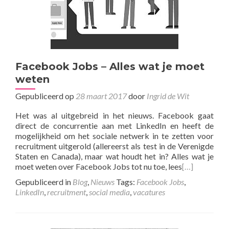
Facebook Jobs – Alles wat je moet
weten
Gepubliceerd op
28 maart 2017
door
Ingrid de Wit
Het was al uitgebreid in het nieuws. Facebook gaat
direct de concurrentie aan met LinkedIn en heeft de
mogelijkheid om het sociale netwerk in te zetten voor
recruitment uitgerold (allereerst als test in de Verenigde
Staten en Canada), maar wat houdt het in? Alles wat je
moet weten over Facebook Jobs tot nu toe, lees
[…]
Gepubliceerd in
Blog
,
Nieuws
Tags:
Facebook Jobs
,
LinkedIn
,
recruitment
,
social media
,
vacatures