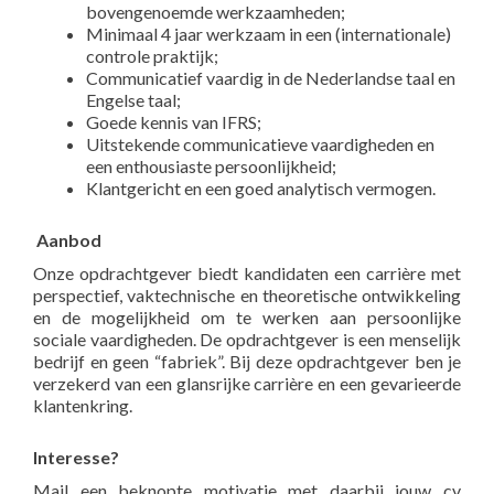
bovengenoemde werkzaamheden;
Minimaal 4 jaar werkzaam in een (internationale)
controle praktijk;
Communicatief vaardig in de Nederlandse taal en
Engelse taal;
Goede kennis van IFRS;
Uitstekende communicatieve vaardigheden en
een enthousiaste persoonlijkheid;
Klantgericht en een goed analytisch vermogen.
Aanbod
Onze opdrachtgever biedt kandidaten een carrière met
perspectief, vaktechnische en theoretische ontwikkeling
en de mogelijkheid om te werken aan persoonlijke
sociale vaardigheden. De opdrachtgever is een menselijk
bedrijf en geen “fabriek”. Bij deze opdrachtgever ben je
verzekerd van een glansrijke carrière en een gevarieerde
klantenkring.
Interesse?
Mail een beknopte motivatie met daarbij jouw cv