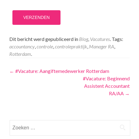
Dit bericht werd gepubliceerd in
Blog
,
Vacatures
. Tags:
accountancy
,
controle
,
controlepraktijk
,
Manager RA
,
Rotterdam
.
Navigatie
←
#Vacature: Aangiftemedewerker Rotterdam
#Vacature: Beginnend
Assistent Accountant
RA/AA
→
Zoeken
naar: